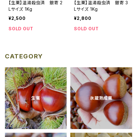
【生栗】温湯殺虫済 銀寄 2
【生栗】温湯殺虫済 銀寄 3
Lサイズ 1Kg
Lサイズ 1Kg
¥2,500
¥2,800
SOLD OUT
SOLD OUT
CATEGORY
生栗
氷蔵熟成栗