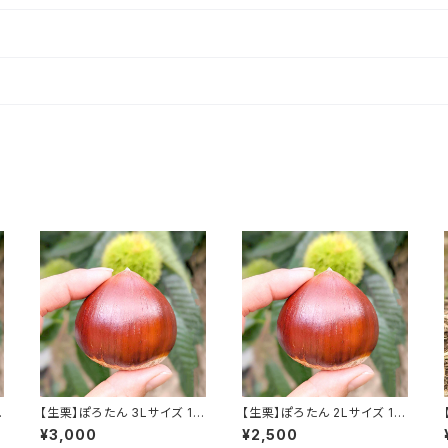
【生栗】ぽろたん 3Lサイズ 1K
【生栗】ぽろたん 2Lサイズ 1K
g
g
¥3,000
¥2,500