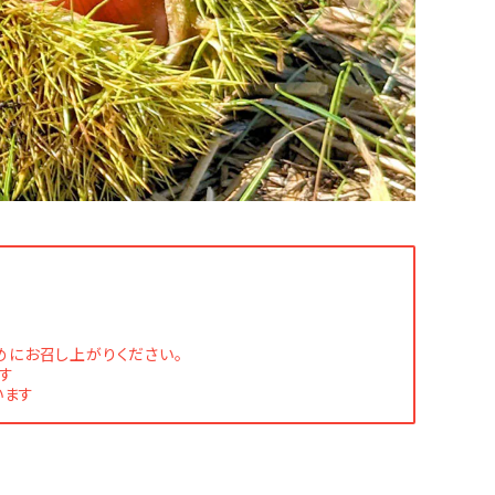
めにお召し上がりください。
す
います