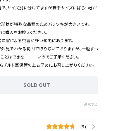
で、サイズ別に分けてますが若干サイズにばらつきが
形状が特殊な品種のためバラツキが大きいです。
は購入をお控えください。
温障害による虫害が多い傾向にあります。
外見でわかる範囲で取り除いておりますが、一粒ずつ
ることはできな いのでご了承ください。
らチルド室保管の上お早めにお召し上がりください。
SOLD OUT
通報する
(6)